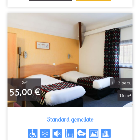
1 - 2 pers.
DA*
55,00 €
16 m²
Standard gemellato