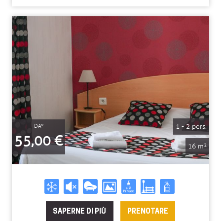
1 - 2 pers.
DA*
55,00 €
16 m²
SAPERNE DI PIÙ
PRENOTARE