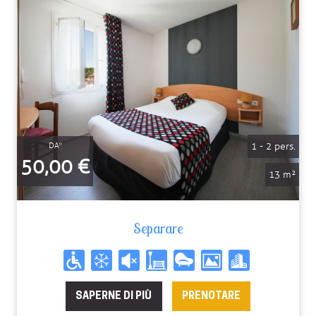
1 - 2 pers.
DA*
50,00 €
13 m²
Separare
SAPERNE DI PIÙ
PRENOTARE