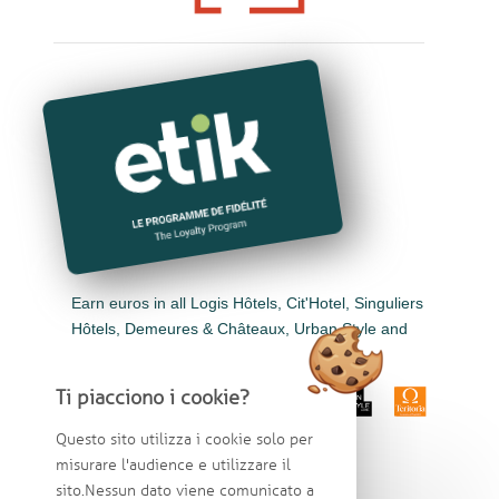
Earn euros in all Logis Hôtels, Cit'Hotel, Singuliers
Hôtels, Demeures & Châteaux, Urban Style and
Auberge de Pays.
Ti piacciono i cookie?
Questo sito utilizza i cookie solo per
misurare l'audience e utilizzare il
sito.Nessun dato viene comunicato a