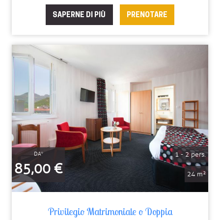
SAPERNE DI PIÙ
PRENOTARE
1 - 2 pers.
DA*
85,00 €
24 m²
Privilegio Matrimoniale o Doppia