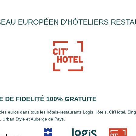
EAU EUROPÉEN D'HÔTELIERS RESTA
 DE FIDELITÉ 100% GRATUITE
es euros dans tous les hôtels-restaurants Logis Hôtels, Cit'Hotel, Sin
 Urban Style et Auberge de Pays.