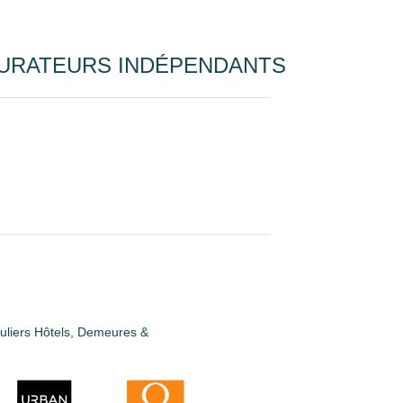
URATEURS INDÉPENDANTS
guliers Hôtels, Demeures &