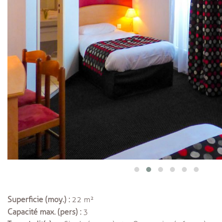
Superficie (moy.) :
22 m²
Capacité max. (pers) :
3