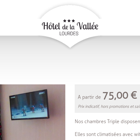
75,00 €
A partir de
Prix indicatif, hors promotions et sa
Nos chambres Triple disposent 
Elles sont climatisées avec wif