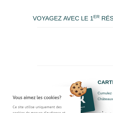
ER
VOYAGEZ AVEC LE 1
RÉS
CARTE
Cumulez d
Vous aimez les cookies?
Châteaux,
Ce site utilise uniquement des
cookies de mesure d’audience et