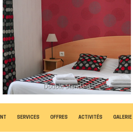
Double Standard
ANT
SERVICES
OFFRES
ACTIVITÉS
GALERIE