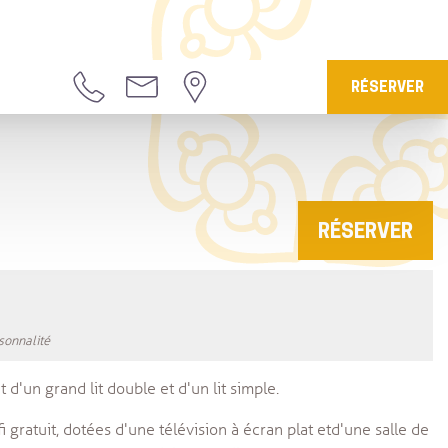
RÉSERVER
RÉSERVER
isonnalité
d'un grand lit double et d'un lit simple.
i gratuit, dotées d'une télévision à écran plat et d'une salle de